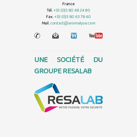
France
Tél.
+33 (0)3 80 48 24 80
Fax.
+33 (0)3 80 63 78 40
Mail.
contact@aromalyse.com
UNE SOCIÉTÉ DU
GROUPE RESALAB